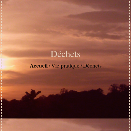
Déchets
Accueil
Vie pratique
Déchets
/
/