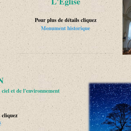
L'Église
Pour plus de détails cliquez
Monument historique
N
 ciel et de l'environnement
 cliquez
é