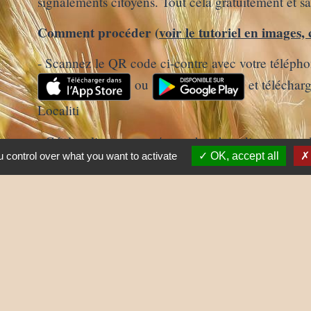
signalements citoyens. Tout cela gratuitement et s
Comment procéder (
voir le tutoriel en images, 
- Scannez le QR code ci-contre avec votre téléph
ou
et téléchar
Localiti
- Géolocalisez-vous et/ou recherchez directement l
 control over what you want to activate
OK, accept all
- Abonnez-vous à nos informations en nous enregis
Nous vous accueillons
Commune de Lay
6 place de l'Eglise
42470 Lay - FRANCE