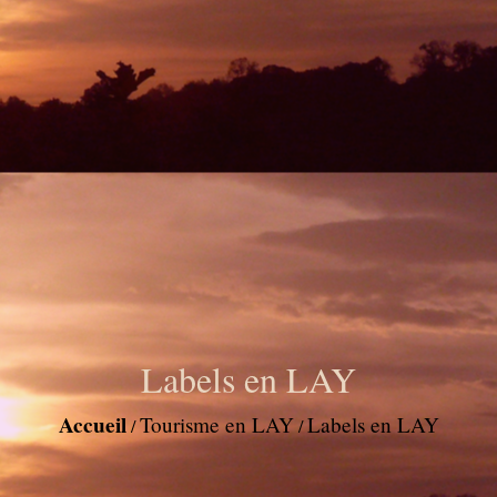
Labels en LAY
Accueil
Tourisme en LAY
Labels en LAY
/
/