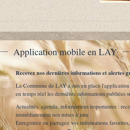
Application mobile en LAY
Recevez nos dernières informations et alertes gr
La Commune de LAY a mis en place l'application m
en temps réel les dernières informations publiées su
Actualités, agenda, informations importantes : rece
immédiatement nos mises à jour.
Enregistrez ou partagez vos informations favorite