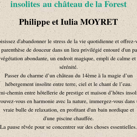
insolites au château de la Forest
Philippe et Iulia MOYRET
isissez d'abandonner le stress de la vie quotidienne et offrez-
 parenthèse de douceur dans un lieu privilégié entouré d'un pa
 végétation abondante, un endroit magique, empli de calme et
sérénité.
Passer du charme d’un château du 14ème à la magie d’un
hébergement insolite entre terre, ciel et le chant de l’eau.
mi-chemin entre hôtellerie de prestige et maison d’hôtes insoli
rouvez-vous en harmonie avec la nature, immergez-vous dans
vraie bulle de relaxation, en profitant d'un bain nordique et
d'une piscine chauffée.
La pause rêvée pour se concentrer sur des choses essentielles.