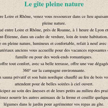
Le gîte pleine nature
re Loire et Rhône, venez vous ressourcer dans ce lieu apaisan
pleine nature.
ué entre Loire et Rhône, près de Roanne, à 1 heure de Lyon e
nt-Étienne, dans un cadre de verdure, loin de toute habitation
e en pleine nature, lumineux et confortable, refait à neuf avec
tériaux anciens vous accueille pour des vacances reposantes
famille ou pour des week-ends romantiques.
 offre tout confort, avec sa belle terrasse, offre une vue dégagé
360° sur la campagne environnante.
 sauna privatif et son bain nordique chauffé au feu de bois v
attendent pour de belles soirées à ciel ouvert.
icipez au soin des ânesses et de leurs petits au milieu des prai
enez nourrir les autres animaux de la ferme et ceuillir quelqu
légumes dans le jardin pour agrémenter vos repas au gîte.