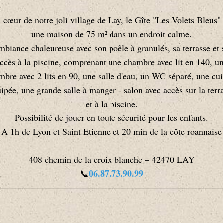
 cœur de notre joli village de Lay, le Gîte "Les Volets Bleus" 
une maison de 75 m² dans un endroit calme.
biance chaleureuse avec son poêle à granulés, sa terrasse et 
ccès à la piscine, comprenant une chambre avec lit en 140, u
mbre avec 2 lits en 90, une salle d'eau, un WC séparé, une cui
ipée, une grande salle à manger - salon avec accès sur la terr
et à la piscine.
Possibilité de jouer en toute sécurité pour les enfants.
A 1h de Lyon et Saint Etienne et 20 min de la côte roannaise
408 chemin de la croix blanche – 42470 LAY
06.87.73.90.99
📞