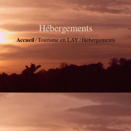
Hébergements
Accueil
Tourisme en LAY
Hébergements
/
/