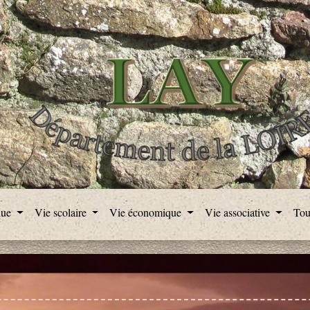
que
Vie scolaire
Vie économique
Vie associative
Tou